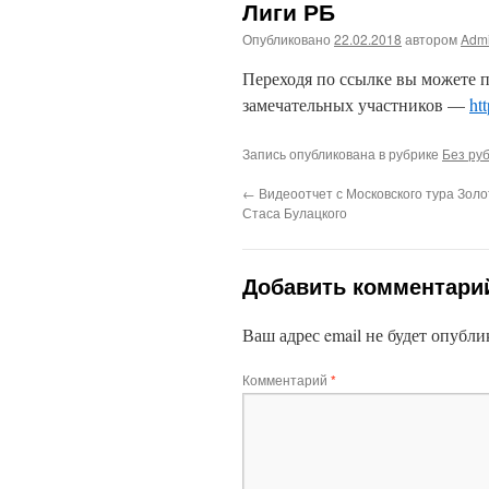
Лиги РБ
Опубликовано
22.02.2018
автором
Adm
Переходя по ссылке вы можете 
замечательных участников —
ht
Запись опубликована в рубрике
Без ру
←
Видеоотчет с Московского тура Золо
Стаса Булацкого
Добавить комментари
Ваш адрес email не будет опубли
Комментарий
*