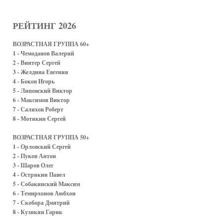
РЕЙТИНГ 2026
ВОЗРАСТНАЯ ГРУППА 60+
1 - Чемоданов Валерий
2 - Винтер Сергей
3 - Желдина Евгения
4 - Боков Игорь
5 - Липовский Виктор
6 - Максимов Виктор
7 - Салихов Роберт
8 - Мотякин Сергей
ВОЗРАСТНАЯ ГРУППА 50+
1 - Орловский Сергей
2 - Пуков Антон
3 - Шаров Олег
4 - Острякин Павел
5 - Собакинский Максим
6 - Темирхонов Аюбхон
7 - Скобора Дмитрий
8 - Кузикян Гарик