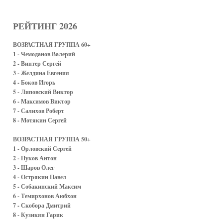
РЕЙТИНГ 2026
ВОЗРАСТНАЯ ГРУППА 60+
1 - Чемоданов Валерий
2 - Винтер Сергей
3 - Желдина Евгения
4 - Боков Игорь
5 - Липовский Виктор
6 - Максимов Виктор
7 - Салихов Роберт
8 - Мотякин Сергей
ВОЗРАСТНАЯ ГРУППА 50+
1 - Орловский Сергей
2 - Пуков Антон
3 - Шаров Олег
4 - Острякин Павел
5 - Собакинский Максим
6 - Темирхонов Аюбхон
7 - Скобора Дмитрий
8 - Кузикян Гарик