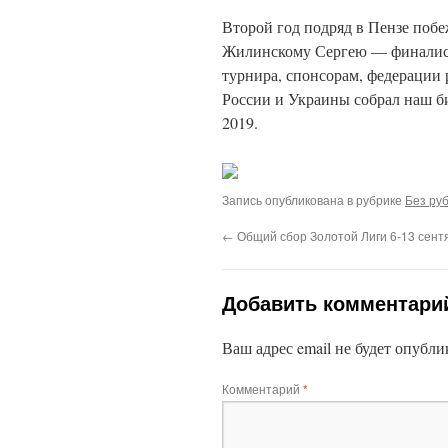
Второй год подряд в Пензе поб
Жилинскому Сергею — финалисту
турнира, спонсорам, федерации 
России и Украины собрал наш би
2019.
Запись опубликована в рубрике
Без ру
←
Общий сбор Золотой Лиги 6-13 сент
Добавить комментари
Ваш адрес email не будет опубли
Комментарий
*