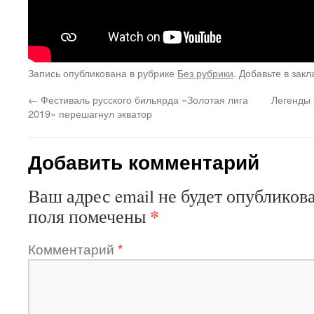
Запись опубликована в рубрике
Без рубрики
. Добавьте в зак
←
Фестиваль русского бильярда «Золотая лига
Легенды 
2019» перешагнул экватор
Добавить комментарий
Ваш адрес email не будет опубликова
*
поля помечены
Комментарий
*