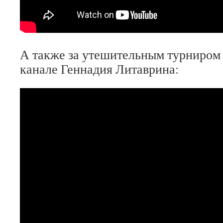
А также за утешительным турниром
канале Геннадия Литаврина: