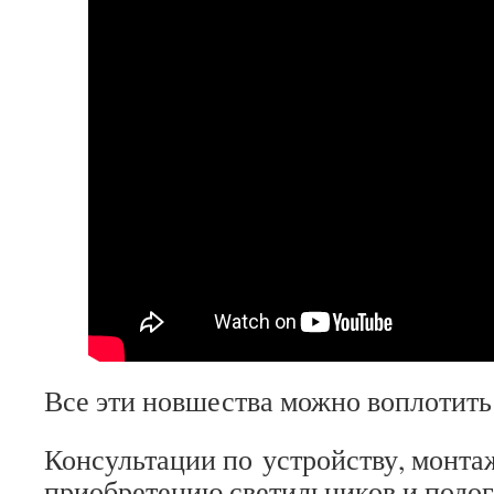
Все эти новшества можно воплотить
Консультации по устройству, монтаж
приобретению светильников и подог