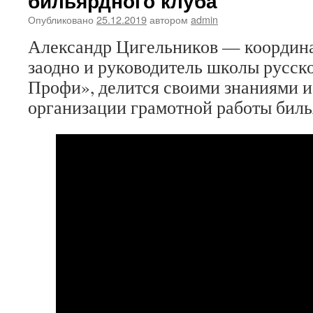
бильярдного клуба
Опубликовано
25.12.2019
автором
admin
Александр Цигельников — координа
заодно и руководитель школы русск
Профи», делится своими знаниями и
организации грамотной работы биль