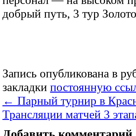
добрый путь, 3 тур Золот
Запись опубликована в р
закладки
постоянную ссы
←
Парный турнир в Крас
Трансляции матчей 3 эта
Добавить комментарий