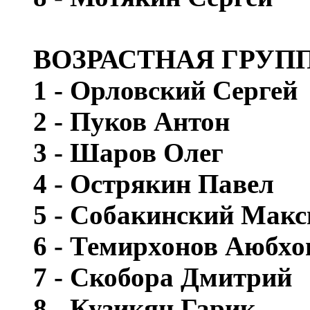
ВОЗРАСТНАЯ ГРУПП
1 - Орловский Сергей
2 - Пуков Антон
3 - Шаров Олег
4 - Острякин Павел
5 - Собакинский Мак
6 - Темирхонов Аюбхо
7 - Скобора Дмитрий
8 - Кузикян Гарик