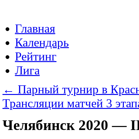
Перейти
Главная
к
содержимому
Календарь
Рейтинг
Лига
←
Парный турнир в Крас
Трансляции матчей 3 эта
Челябинск 2020 — II