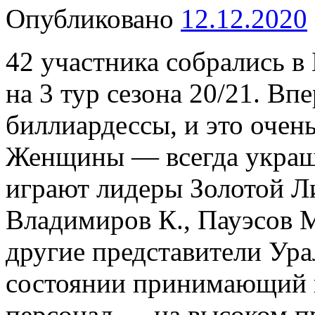
Опубликовано
12.12.2020
42 участника собрались в
на 3 тур сезона 20/21. Вп
биллиардессы, и это очен
Женщины — всегда украш
играют лидеры Золотой Ли
Владимиров К., Пауэсов М
другие представители Ура
состоянии принимающий к
персонал — на высоком п