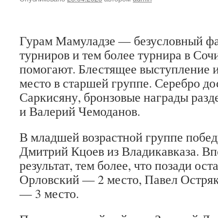
Гурам Мамуладзе — безусловный ф
турниров и тем более турнира в Сочи
помогают. Блестящее выступление и
место в старшей группе. Серебро д
Саркисяну, бронзовые награды разд
и Валерий Чемоданов.
В младшей возрастной группе побед
Дмитрий Кцоев из Владикавказа. В
результат, тем более, что позади ос
Орловский — 2 место, Павел Остряк
— 3 место.