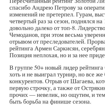
Пересчитанный рейтинг Золотой Ли
спасибо Андрею Петрову за операт
изменений не претерпел. Гурам, вы
четвертый раз за сезон, поднялся на 
довольно далеко от топ-8. Лидерств
Чемоданов, при этом весьма уверен
отрывом от преследователей. Прорва
рейтинга Армен Саркисян, серебрян
Позиция неплохая, но и за нее прид
В группе 50+ новый лидер рейтинга
хоть и не выиграл турнир, но все ж
конкурентов. Отрыв от Шагаева, ко
первую строчку, а также от Остряки
прочих — невелик, но ощутим, и те
быть борьба на финише сезона.