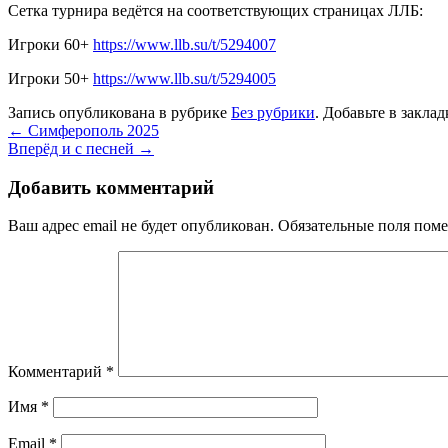
Сетка турнира ведётся на соответствующих страницах ЛЛБ:
Игроки 60+
https://www.llb.su/t/5294007
Игроки 50+
https://www.llb.su/t/5294005
Запись опубликована в рубрике
Без рубрики
. Добавьте в закла
←
Симферополь 2025
Вперёд и с песней
→
Добавить комментарий
Ваш адрес email не будет опубликован.
Обязательные поля пом
Комментарий
*
Имя
*
Email
*