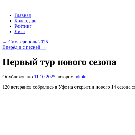
Перейти
Главная
к
Календарь
содержимому
Рейтинг
Лига
←
Симферополь 2025
Вперёд и с песней
→
Первый тур нового сезона
Опубликовано
11.10.2025
автором
admin
120 ветеранов собрались в Уфе на открытии нового 14 сезона 