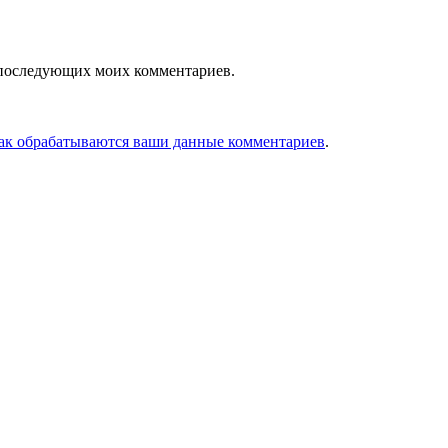
ля последующих моих комментариев.
как обрабатываются ваши данные комментариев
.