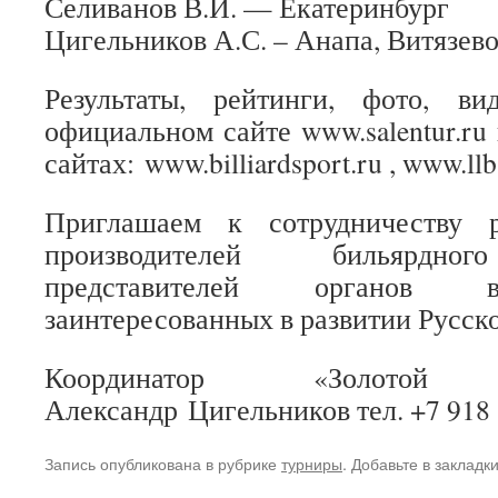
Селиванов В.И. — Екатеринбург
Цигельников А.С. – Анапа, Витязево
Результаты, рейтинги, фото, в
официальном сайте www.salentur.ru
сайтах: www.billiardsport.ru , www.llb
Приглашаем к сотрудничеству 
производителей бильярдног
представителей органов в
заинтересованных в развитии Русско
Координатор «Золот
Александр Цигельников тел. +7 918 
Запись опубликована в рубрике
турниры
. Добавьте в закладк