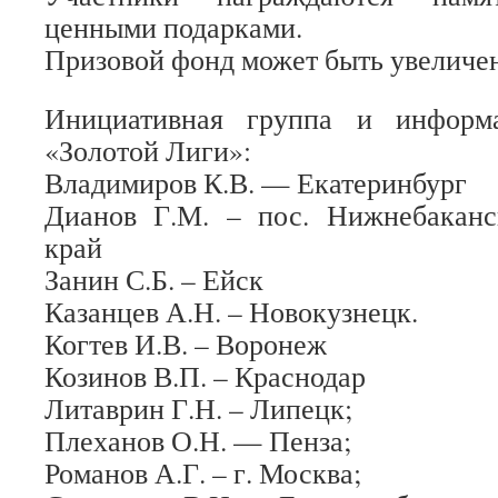
ценными подарками.
Призовой фонд может быть увеличен
Инициативная группа и информ
«Золотой Лиги»:
Владимиров К.В. — Екатеринбург
Дианов Г.М. – пос. Нижнебаканс
край
Занин С.Б. – Ейск
Казанцев А.Н. – Новокузнецк.
Когтев И.В. – Воронеж
Козинов В.П. – Краснодар
Литаврин Г.Н. – Липецк;
Плеханов О.Н. — Пенза;
Романов А.Г. – г. Москва;