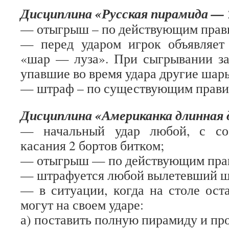
Дисциплина «Русская пирамида — 
— отыгрыш – по действующим прав
— перед ударом игрок объявляет
«шар — луза». При сыгрывании за
упавшие во время удара другие шар
— штраф – по существующим прави
Дисциплина «Американка длинная 
— начальный удар любой, с со
касания 2 бортов битком;
— отыгрыш — по действующим пра
— штрафуется любой вылетевший ша
— в ситуации, когда на столе ост
могут на своем ударе:
а) поставить полную пирамиду и пр