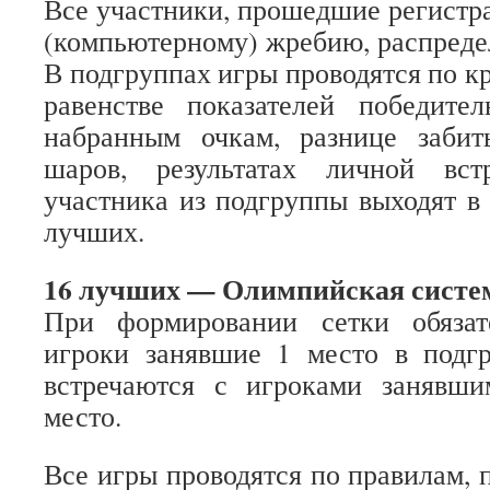
Все участники, прошедшие регистр
(компьютерному) жребию, распредел
В подгруппах игры проводятся по к
равенстве показателей победител
набранным очкам, разнице заби
шаров, результатах личной вс
участника из подгруппы выходят в
лучших.
16 лучших — Олимпийская систе
При формировании сетки обязат
игроки занявшие 1 место в подгр
встречаются с игроками занявш
место.
Все игры проводятся по правилам, 