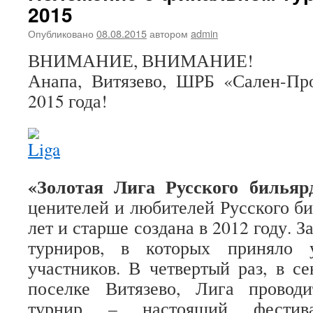
2015
Опубликовано
08.08.2015
автором
admin
ВНИМАНИЕ, ВНИМАНИЕ!
Анапа, Витязево, ШРБ «Сален-Про
2015 года!
«Золотая Лига Русского билья
ценителей и любителей Русского би
лет и старше создана в 2012 году. З
турниров, в которых приняло 
участников. В четвертый раз, в се
поселке Витязево, Лига провод
турнир – настоящий фестив