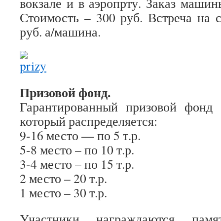
вокзале и в аэропрту. Заказ машин
Стоимость – 300 руб. Встреча на с
руб. а/машина.
Призовой фонд.
Гарантированный призовой фонд т
который распределяется:
9-16 место — по 5 т.р.
5-8 место – по 10 т.р.
3-4 место – по 15 т.р.
2 место – 20 т.р.
1 место – 30 т.р.
Участники награждаются памя