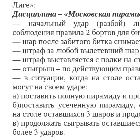
Лиге»:
Дисциплина – «Московская пирамид
— начальный удар (разбой) л
соблюдения правила 2 бортов для би
— шар после забитого битка снимае
— штраф за любой вылетевший шар
— штраф выставляется с полки на ст
— отыгрыш – по действующим прав
— в ситуации, когда на столе ост
могут на своем ударе:
а) поставить полную пирамиду и пр
б)поставить усеченную пирамиду,
на столе оставшихся 3 шаров и прод
в) продолжать сыгрывать оставшиес
более 3 ударов.