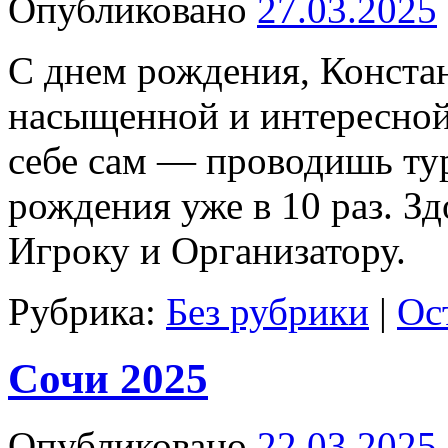
Опубликовано
27.03.2025
С днем рождения, Конста
насыщенной и интересной
себе сам — проводишь ту
рождения уже в 10 раз. Зд
Игроку и Организатору.
Рубрика:
Без рубрики
|
Ос
Сочи 2025
Опубликовано
22.03.2025