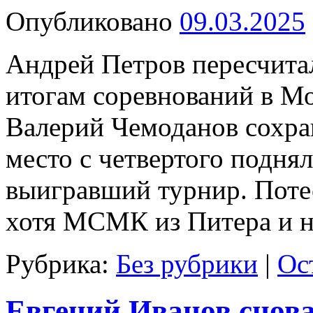
Опубликовано
09.03.2025
Андрей Петров пересчита
итогам соревнований в Мо
Валерий Чемоданов сохран
место с четвертого подня
выигравший турнир. Поте
хотя МСМК из Питера и 
Рубрика:
Без рубрики
|
Ос
Евгений Иванов снов