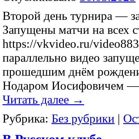
Второй день турнира — з
Запущены матчи на всех ст
https://vkvideo.ru/video
параллельно видео запуще
прошедшим днём рождени
Нодаром Иосифовичем — 
Читать далее
→
Рубрика:
Без рубрики
|
Ос