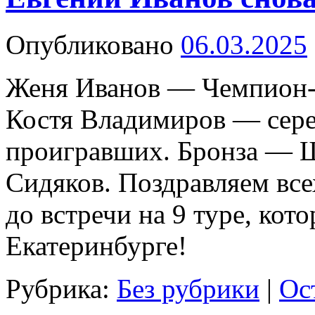
Опубликовано
06.03.2025
Женя Иванов — Чемпион-п
Костя Владимиров — сер
проигравших. Бронза — 
Сидяков. Поздравляем все
до встречи на 9 туре, кот
Екатеринбурге!
Рубрика:
Без рубрики
|
Ос