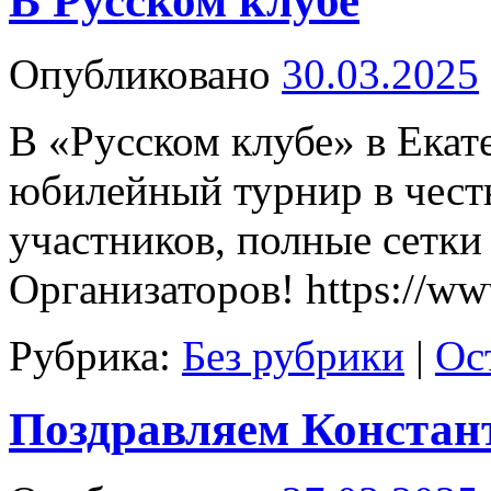
В Русском клубе
Опубликовано
30.03.2025
В «Русском клубе» в Екат
юбилейный турнир в чест
участников, полные сетки
Организаторов! https://ww
Рубрика:
Без рубрики
|
Ос
Поздравляем Констан