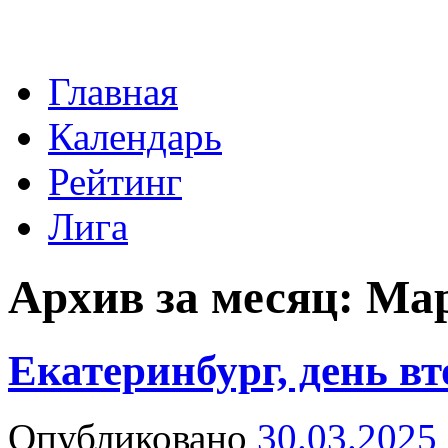
Перейти
Главная
к
содержимому
Календарь
Рейтинг
Лига
Архив за месяц:
Мар
Екатеринбург, день вт
Опубликовано
30.03.2025