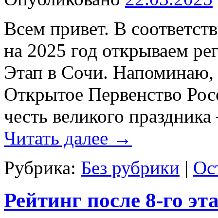
Всем привет. В соответст
на 2025 год открываем ре
Этап в Сочи. Напоминаю,
Открытое Первенство Росс
честь великого праздник
Читать далее
→
Рубрика:
Без рубрики
|
Ос
Рейтинг после 8-го эт