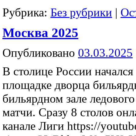
Рубрика:
Без рубрики
|
Ос
Москва 2025
Опубликовано
03.03.2025
В столице России начался 
площадке дворца бильярд
бильярдном зале ледового
матчи. Сразу 8 столов он
канале Лиги https://youtu