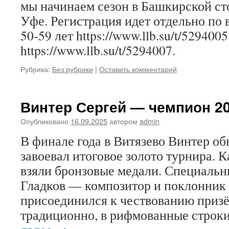
мы начинаем сезон в Башкирской с
Уфе. Регистрация идет отдельно по
50-59 лет https://www.llb.su/t/5294005
https://www.llb.su/t/5294007.
Рубрика:
Без рубрики
|
Оставить комментарий
Винтер Сергей — чемпион 20
Опубликовано
16.09.2025
автором
admin
В финале года в Витязево Винтер об
завоевал итоговое золото турнира. 
взяли бронзовые медали. Специальн
Гладков — композитор и поклонник
присоединился к чествованию призё
традиционно, в рифмованные строк