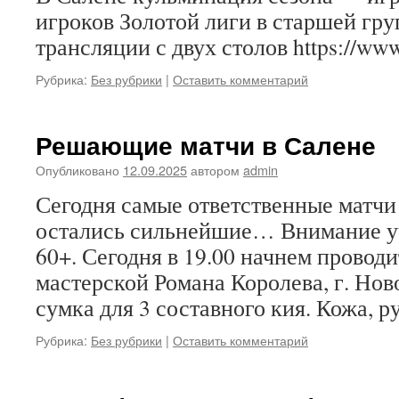
игроков Золотой лиги в старшей гру
трансляции с двух столов https://www.
Рубрика:
Без рубрики
|
Оставить комментарий
Решающие матчи в Салене
Опубликовано
12.09.2025
автором
admin
Сегодня самые ответственные матчи
остались сильнейшие… Внимание у
60+. Сегодня в 19.00 начнем провод
мастерской Романа Королева, г. Но
сумка для 3 составного кия. Кожа, р
Рубрика:
Без рубрики
|
Оставить комментарий