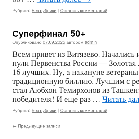
Рубрика:
Без рубрики
|
Оставить комментарий
Суперфинал 50+
Опубликовано
07.09.2025
автором
admin
Всем привет из Витязево. Начались
пули Первенства России — Золотая 
16 лучших. Ну, а накануне ветераны
традиционную биллию. Лучшим с ре
стал Аюбхон Темирхонов из Ташкен
победителя! И еще раз …
Читать да
Рубрика:
Без рубрики
|
Оставить комментарий
←
Предыдущие записи