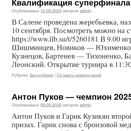
Квалификация суперфинала
Опубликовано
10.09.2025
автором
admin
В Салене проведена жеребьевка, наз
10 сентября. Посмотреть можно на 
https://www.llb.su/t/5260181 В 9.00 
Шишминцев, Новиков — Юхименко
Кузнецов, Бартенев — Тихоненко, 
Леонский. Открытие турнира в 11:30
Рубрика:
Без рубрики
|
Оставить комментарий
Антон Пуков — чемпион 2025
Опубликовано
09.09.2025
автором
admin
Антон Пуков и Гарик Кузикян второй
призах. Гарик снова с бронзовой ме