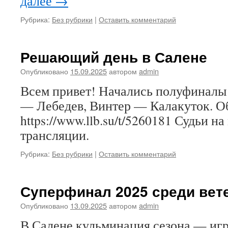
далее
→
Рубрика:
Без рубрики
|
Оставить комментарий
Решающий день в Салене
Опубликовано
15.09.2025
автором
admin
Всем привет! Начались полуфиналы 
— Лебедев, Винтер — Калакуток. Об
https://www.llb.su/t/5260181 Судьи на
трансляции.
Рубрика:
Без рубрики
|
Оставить комментарий
Суперфинал 2025 среди вет
Опубликовано
13.09.2025
автором
admin
В Салене кульминация сезона — иг