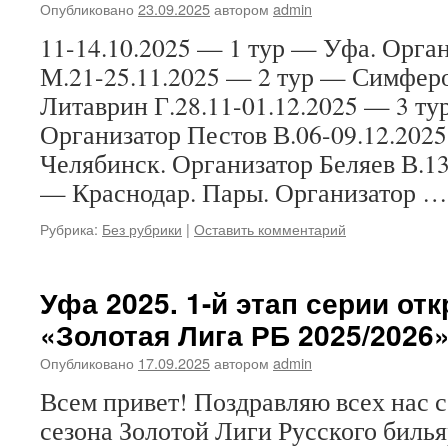
Опубликовано
23.09.2025
автором
admin
11-14.10.2025 — 1 тур — Уфа. Орга
М.21-25.11.2025 — 2 тур — Симфер
Литаврин Г.28.11-01.12.2025 — 3 ту
Организатор Пестов В.06-09.12.202
Челябинск. Организатор Беляев В.13
— Краснодар. Пары. Организатор 
Рубрика:
Без рубрики
|
Оставить комментарий
Уфа 2025. 1-й этап серии о
«Золотая Лига РБ 2025/2026
Опубликовано
17.09.2025
автором
admin
Всем привет! Поздравляю всех нас 
сезона Золотой Лиги Русского билья