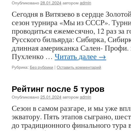
Опубликовано
28.01.2024
автором
admin
Сегодня в Витязево в сердце Золото
сезон турнира «Мы из СССР». Турн
проводиться ежемесячно, 12 раз за го
Русского бильярда: Сибирка, Сибир
длинная американка Сален- Профи.
Пухленко …
Читать далее
→
Рубрика:
Без рубрики
|
Оставить комментарий
Рейтинг после 5 туров
Опубликовано
25.01.2024
автором
admin
Сезон в самом разгаре, и мы уже в
экватору. Пять этапов сыграно, шес
до традиционного финального тура в