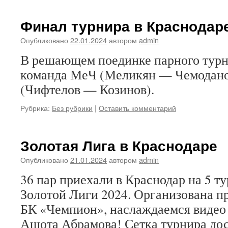
Финал турнира в Краснодар
Опубликовано
22.01.2024
автором
admin
В решающем поединке парного турн
команда МеЧ (Меликян — Чемодано
(Чифтелов — Козинов).
Рубрика:
Без рубрики
|
Оставить комментарий
Золотая Лига в Краснодаре
Опубликовано
21.01.2024
автором
admin
36 пар приехали в Краснодар на 5 т
Золотой Лиги 2024. Организована п
БК «Чемпион», наслаждаемся видео
Ашота Абрамова! Сетка турнира дос