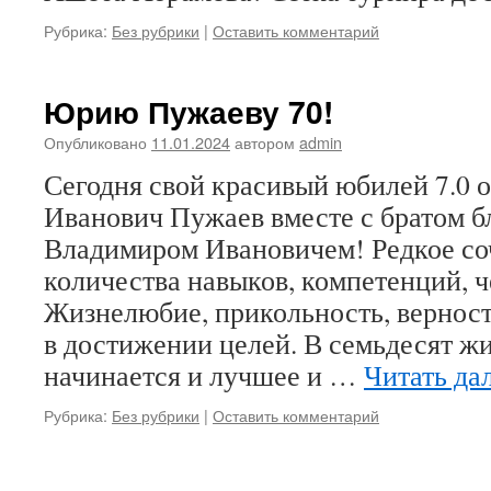
Рубрика:
Без рубрики
|
Оставить комментарий
Юрию Пужаеву 70!
Опубликовано
11.01.2024
автором
admin
Сегодня свой красивый юбилей 7.0 
Иванович Пужаев вместе с братом 
Владимиром Ивановичем! Редкое со
количества навыков, компетенций, ч
Жизнелюбие, прикольность, верност
в достижении целей. В семьдесят жи
начинается и лучшее и …
Читать да
Рубрика:
Без рубрики
|
Оставить комментарий