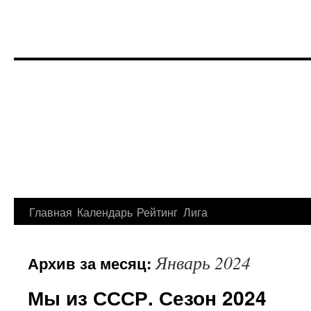
Перейти
Главная
Календарь
Рейтинг
Лига
к
Январь 2024
Архив за месяц:
содержимому
Мы из СССР. Сезон 2024