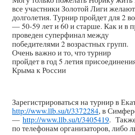
все участники Золотой Лиги желают
долголетия. Турнир пройдет для 2 в
— 50-59 лет и 60 и старше. Как и в 
проведен суперфинал
между
победителями 2 возрастных групп.
Очень важно и то, что турнир
пройдет в год 5 летия присоединени
Крыма к России
Зарегистрироваться на турнир в Ек
http://www.llb.su/t/3372284
, в Симфе
—
http://www.llb.su/t/3405419
. Такж
по телефонам организаторов, либо 