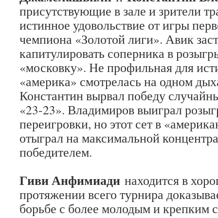
присутствующие в зале и зрители т
истинное удовольствие от игры пер
чемпиона «Золотой лиги». Авик зас
капитулировать соперника в розыгр
«московку». Не профильная для ист
«америка» смотрелась на одном дых
Константин вырвал победу случайн
«23-23». Владимиров выиграл розы
переигровки, но этот сет в «амери
отыграл на максимальной концентр
победителем.
Гиви Анфимиади
находится в хоро
протяжении всего турнира доказывае
борьбе с более молодым и крепким 