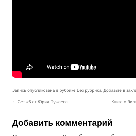
Запись опубликована в рубрике
Без рубрики
. Добавьте в зак
←
Сет #6 от Юрия Пужаева
Книга о бил
Добавить комментарий