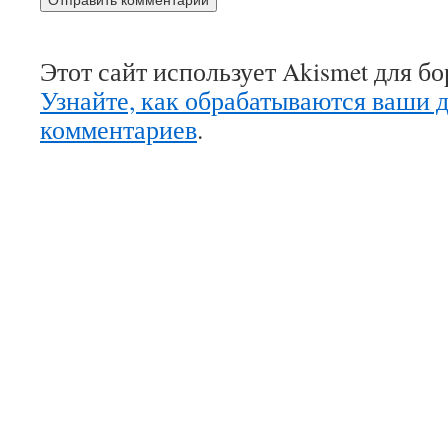
Этот сайт использует Akismet для б
Узнайте, как обрабатываются ваши 
комментариев
.