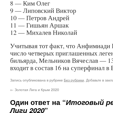
8 — Ким Олег
9 — Липовский Виктор
10 — Петров Андрей
11 — Гишьян Аршак
12 — Михалев Николай
Учитывая тот факт, что Анфимиади 
число четверых приглашенных леген
бильярда, Мельников Вячеслав — 1
входит в состав 16 на суперфинал в 
Запись опубликована в рубрике
Без рубрики
. Добавьте в зак
←
Золотая Лига и Крым 2020
Один ответ на “
Итоговый р
Лиги 2020
”