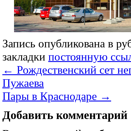
Запись опубликована в р
закладки
постоянную ссы
←
Рождественский сет н
Пужаева
Пары в Краснодаре
→
Добавить комментарий