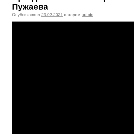
Пужаева
Опубликовано
23.02.2021
автором
admin