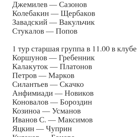
Джемилев — Сазонов
Колебакин — Щербаков
Завадский — Вакульчик
Стукалов — Попов
1 тур старшая группа в 11.00 в клубе
Коршунов — Гребенник
Калакуток — Платонов
Петров — Марков
Силантьев — Скачко
Анфимиади — Новиков
Коновалов — Бороздин
Козиноа — Усманов
Иванов С. — Максимов
Яцкин — Чуприн