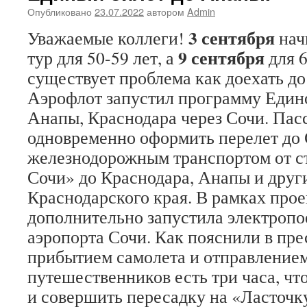
Опубликовано
23.07.2022
автором
Admin
3 сентября
Уважаемые коллеги!
нач
9 сентября
тур для 50-59 лет, а
для 6
существует проблема как доехать д
Аэрофлот запустил программу Едино
Анапы, Краснодара через Сочи. Пас
одновременно оформить перелет до 
железнодорожным транспортом от с
Сочи» до Краснодара, Анапы и друг
Краснодарского края. В рамках про
дополнительно запустила электропо
аэропорта Сочи. Как пояснили в пр
прибытием самолета и отправлением
путешественников есть три часа, чт
и совершить пересадку на «Ласточк