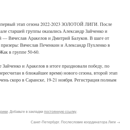
я первый этап сезона 2022-2023 ЗОЛОТОЙ ЛИГИ. После
нале старшей группы оказались Александр Зайченко и
й — Вячеслав Аракелов и Дмитрий Балуков. В шаге от
 призеры: Вячеслав Печенкин и Александр Пухленко в
Жак в группе 50-60.
Зайченко и Аракелов в итоге праздновали победу, по
пересчитан в ближайшее время) нового сезона, второй этап
очень скоро в Саранске, 19-21 ноября. Регистрация полным
брики
. Добавьте в закладки
постоянную ссылку
.
Санкт-Петербург. Послесловие координатора Лиги
→