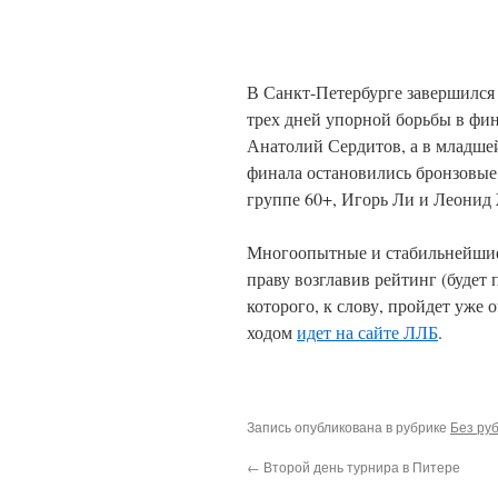
В Санкт-Петербурге завершилс
трех дней упорной борьбы в фи
Анатолий Сердитов, а в младше
финала остановились бронзовые
группе 60+, Игорь Ли и Леонид 
Многоопытные и стабильнейшие 
праву возглавив рейтинг (будет 
которого, к слову, пройдет уже 
ходом
идет на сайте ЛЛБ
.
Запись опубликована в рубрике
Без ру
←
Второй день турнира в Питере