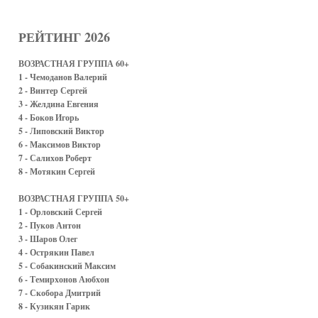
РЕЙТИНГ 2026
ВОЗРАСТНАЯ ГРУППА 60+
1 - Чемоданов Валерий
2 - Винтер Сергей
3 - Желдина Евгения
4 - Боков Игорь
5 - Липовский Виктор
6 - Максимов Виктор
7 - Салихов Роберт
8 - Мотякин Сергей
ВОЗРАСТНАЯ ГРУППА 50+
1 - Орловский Сергей
2 - Пуков Антон
3 - Шаров Олег
4 - Острякин Павел
5 - Собакинский Максим
6 - Темирхонов Аюбхон
7 - Скобора Дмитрий
8 - Кузикян Гарик