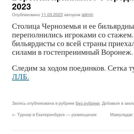
2023
Опубликовано
11.03.2023
автором
admin
Столица Черноземья и ее бильярдн
переполнились игроками со стажем
бильярдисты со всей страны приеха
силами в гостепреиимный Воронеж.
Следим за ходом поединков. Сетка 
ЛЛБ.
Запись опубликована в рубрике
Без рубрики
. Добавьте в зак
←
Турнир в Екатеринбурге — размещение
Мамуладзе 