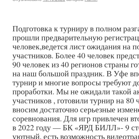
Подготовка к турниру в полном разг
прошли предварительную регистра
человек,ведется лист ожидания на п
участников. Более 40 человек пред
90 человек из 40 регионов страны г
на наш большой праздник. В Уфе в
турнир и многие вопросы требуют 
проработки. Мы не ожидали такой а
участников , готовили турнир на 80 
вносим достаточно серьезные измен
соревнования. Для игр привлечен в
в 2022 году — БК «ЯРД БИЛЛ»- 9 с
уютный, есть возможность видеотра