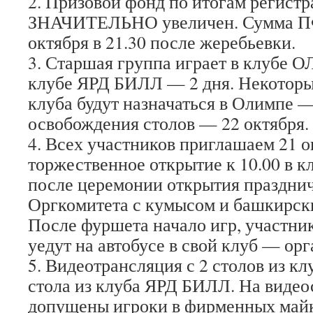
2. Призовой фонд по итогам регистр
ЗНАЧИТЕЛЬНО увеличен. Сумма ПФ 
октября в 21.30 после жеребьевки.
3. Старшая группа играет в клубе 
клубе ЯРД БИЛЛ — 2 дня. Некоторые
клуба будут назначаться в Олимпе —
освобождения столов — 22 октября.
4. Всех участников приглашаем 21 о
торжественное открытие к 10.00 в 
после церемонии открытия праздни
Оргкомитета с кумысом и башкирск
После фуршета начало игр, участн
уедут на автобусе в свой клуб — ор
5. Видеотрансляция с 2 столов из к
стола из клуба ЯРД БИЛЛ. На видео
допущены игроки в фирменных майк