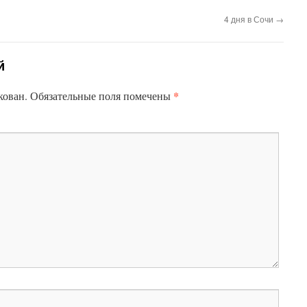
4 дня в Сочи
→
й
*
кован.
Обязательные поля помечены