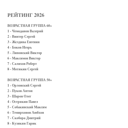
РЕЙТИНГ 2026
ВОЗРАСТНАЯ ГРУППА 60+
1 - Чемоданов Валерий
2 - Винтер Сергей
3 - Желдина Евгения
4 - Боков Игорь
5 - Липовский Виктор
6 - Максимов Виктор
7 - Салихов Роберт
8 - Мотякин Сергей
ВОЗРАСТНАЯ ГРУППА 50+
1 - Орловский Сергей
2 - Пуков Антон
3 - Шаров Олег
4 - Острякин Павел
5 - Собакинский Максим
6 - Темирхонов Аюбхон
7 - Скобора Дмитрий
8 - Кузикян Гарик