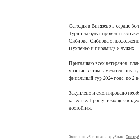
Сегодня в Витязево в сердце Зо
Турниры будут проводиться ежеме
Сибирка, Сибирка с продолжени
Пухленко и пирамида 8 чужих — 
Приглашаю всех ветеранов, пла
участие в этом замечательном т
финальный тур 2024 года, во 2 в
Закуплено и смонтировано необх
качестве. Прошу помощь с виде
достойная.
Запись опубликована в рубрике
Без ру