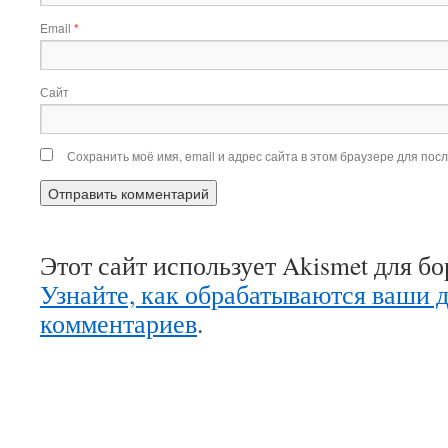
Email
*
Сайт
Сохранить моё имя, email и адрес сайта в этом браузере для по
Этот сайт использует Akismet для б
Узнайте, как обрабатываются ваши 
комментариев
.