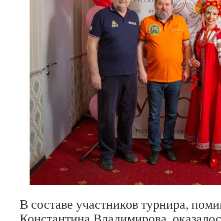
В составе участников турнира, пом
Константина Владимирова, оказалос