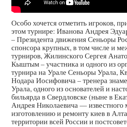
Особо хочется отметить игроков, пр
этом турнире: Иванова Андрея Эдуа
– Президента движения Сеньоры Рос
спонсора крупных, в том числе и м
турниров, Жилинского Сергея Анато
Кыштым – участника и одного из ор
турнира на Урале Сеньоры Урала, 
Нодара Иосифовича – тренера знам
Урала, одного из основателей и нас
бильярда в Свердловске (ныне в Ека
Андрея Николаевича — известного 
изготовлению и ремонту киев в Алта
территории всей России и постсовет