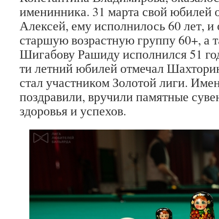
именинника. 31 марта свой юбилей 
Алексей, ему исполнилось 60 лет, и
старшую возрастную группу 60+, а т
Шигабову Рашиду исполнился 51 год.
ти летний юбилей отмечал Шахторин
стал участником Золотой лиги. Име
поздравили, вручили памятные сув
здоровья и успехов.