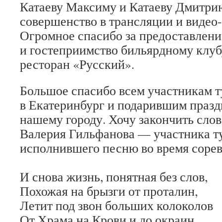
Катаеву Максиму и Катаеву Дмитрию
совершенство в трансляции и видео
Огромное спасибо за предоставлен
и гостеприимство бильярдному клуб
ресторан «Русский».
Большое спасибо всем участникам 
в Екатеринбург и подарившим празд
нашему городу. Хочу закончить сло
Валерия Гильфанова — участника ту
исполнившего песню во время соре
И снова жизнь, понятная без слов,
Похожая на брызги от проталин,
Летит под звон больших колоколов
От Храма на Крови и до окраин …