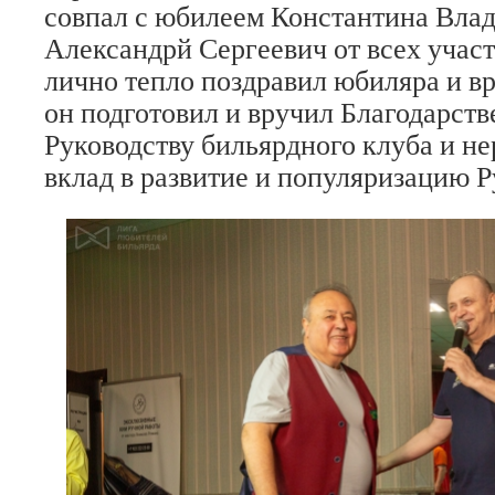
совпал с юбилеем Константина Вла
Александрй Сергеевич от всех участ
лично тепло поздравил юбиляра и в
он подготовил и вручил Благодарст
Руководству бильярдного клуба и н
вклад в развитие и популяризацию Р