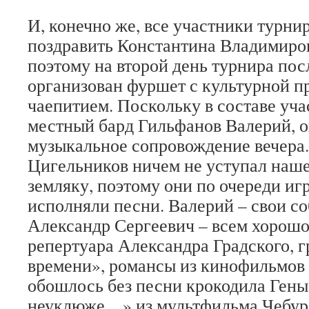
И, конечно же, все участники турнир
поздравить Константина Владимиро
поэтому на второй день турнира пос
организован фуршет с культурной п
чаепитием. Поскольку в составе уч
местный бард Гильфанов Валерий, он
музыкальное сопровождение вечера
Цигельников ничем не уступал наш
земляку, поэтому они по очереди игр
исполняли песни. Валерий – свои со
Александр Сергеевич – всем хорошо
репертуара Александра Градского,
времени», романсы из кинофильмов 
обошлось без песни крокодила Гены
неуклюже…» из мультфильма Чебур