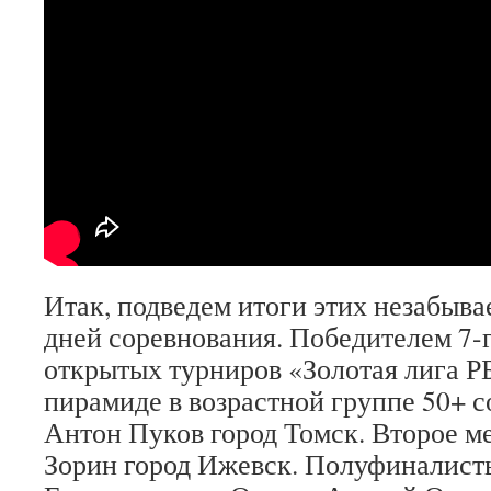
Итак, подведем итоги этих незабыва
дней соревнования. Победителем 7-г
открытых турниров «Золотая лига Р
пирамиде в возрастной группе 50+ со
Антон Пуков город Томск. Второе м
Зорин город Ижевск. Полуфиналист