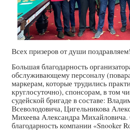
Всех призеров от души поздравляем
Большая благодарность организатор
обслуживающему персоналу (повара
маркерам, которые трудились практ
круглосуточно), спонсорам, в том ч
судейской бригаде в составе: Влад
Всеволодовича, Цигельникова Алекс
Михеева Александра Михайловича.
благодарность компании «Snooker R