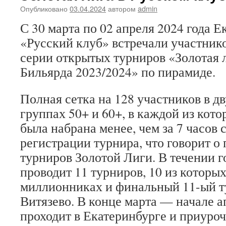
Опубликовано
03.04.2024
автором
admin
С 30 марта по 02 апреля 2024 года Е
«Русский клуб» встречали участнико
серии открытых турниров «Золотая 
Бильярда 2023/2024» по пирамиде.
Полная сетка на 128 участников в д
группах 50+ и 60+, в каждой из кото
была набрана менее, чем за 7 часов 
регистрации турнира, что говорит о
турниров Золотой Лиги. В течении г
проводит 11 турниров, 10 из которых
миллионниках и финальный 11-ый ту
Витязево. В конце марта — начале а
проходит в Екатеринбурге и приуро