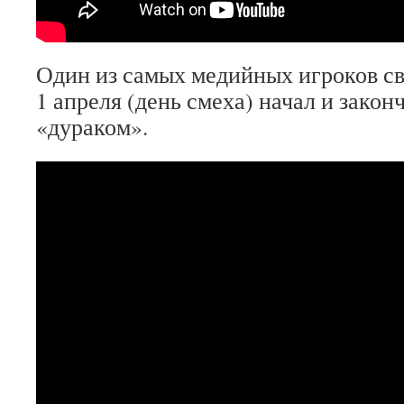
Один из самых медийных игроков с
1 апреля (день смеха) начал и зако
«дураком».