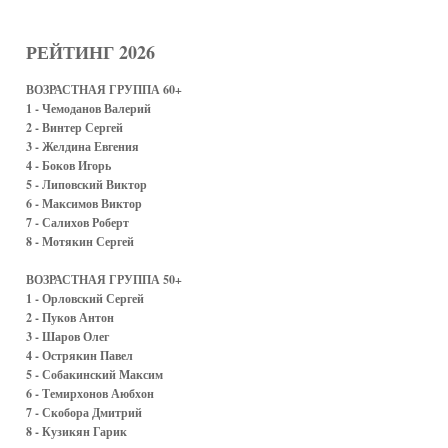
РЕЙТИНГ 2026
ВОЗРАСТНАЯ ГРУППА 60+
1 - Чемоданов Валерий
2 - Винтер Сергей
3 - Желдина Евгения
4 - Боков Игорь
5 - Липовский Виктор
6 - Максимов Виктор
7 - Салихов Роберт
8 - Мотякин Сергей
ВОЗРАСТНАЯ ГРУППА 50+
1 - Орловский Сергей
2 - Пуков Антон
3 - Шаров Олег
4 - Острякин Павел
5 - Собакинский Максим
6 - Темирхонов Аюбхон
7 - Скобора Дмитрий
8 - Кузикян Гарик